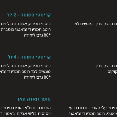
קריספי סמוסה - 2 יח'
ים בבצק פריך. מוגשים לצד
כיסוני תפו"א, אפונה ותבלינים
רוטב תמרינדי וצ'אטני כוסברה 
*80 גרם ליחידה
קריספי סמוסה - 4יח'
ים בבצק פריך.
‫כיסוני תפו"א, אפונה ותבלינים
קוקוס
מוגשים לצד רוטב תמרינדי וצ'א
*80 גרם ליחידה
סופר וואדה פאו
בול עלי קארי, כורכום וזרעי
המבורגר תפו''א וטופו בתיבול ע
אטני, רוטב תמרינדי וצ'אטני
עסיסית בליווי אבקת צ'אטני, ר