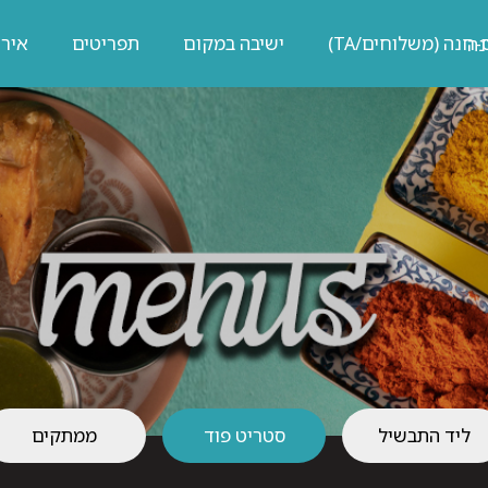
חנה (משלוחים/TA)
ישיבה במקום
תפריטים
אירו
ליד התבשיל
סטריט פוד
ממתקים