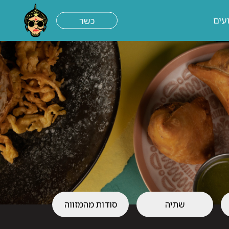
עים
כשר
שתיה
סודות מהמזווה