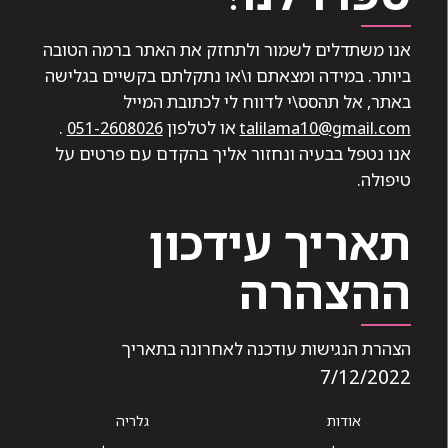
אנו משתדלים לשמור ולתחזק את האתר ברמה הטובה
ביותר. במידה ומצאתם ו\או נתקלתם בקשיים בגלישה
באתר, אל תהסס\י לדווח לי לכתובת המייל
talilama10@gmail.com
או לטלפון
051-2608026
.
אנו נטפל בבעיה ונחזור אליך בהקדם עם פרטים על
טיפולה.
תאריך עידכון
ההצהרה
הצהרת הנגישות עודכנה לאחרונה בתאריך
7/12/2022
אודות
גלריה