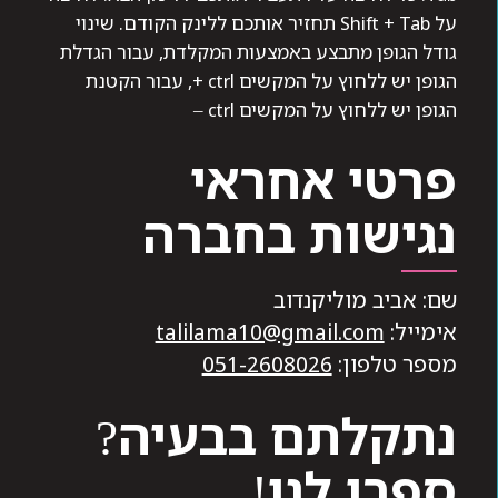
על Shift + Tab תחזיר אותכם ללינק הקודם. שינוי
גודל הגופן מתבצע באמצעות המקלדת, עבור הגדלת
הגופן יש ללחוץ על המקשים ctrl +, עבור הקטנת
הגופן יש ללחוץ על המקשים ctrl –
פרטי אחראי
נגישות בחברה
שם: אביב מוליקנדוב
אימייל:
talilama10@gmail.com
מספר טלפון:
051-2608026
נתקלתם בבעיה?
ספרו לנו!