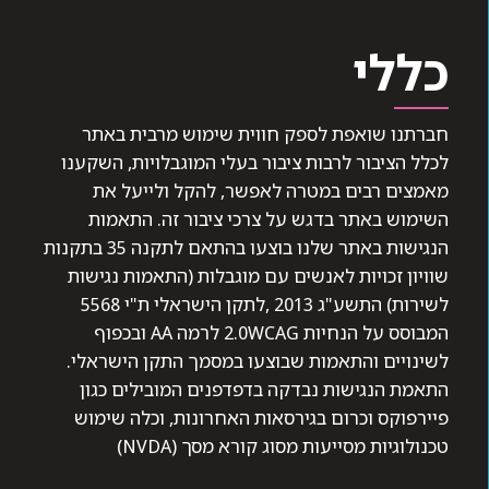
כללי
חברתנו שואפת לספק חווית שימוש מרבית באתר
לכלל הציבור לרבות ציבור בעלי המוגבלויות, השקענו
מאמצים רבים במטרה לאפשר, להקל ולייעל את
השימוש באתר בדגש על צרכי ציבור זה. התאמות
הנגישות באתר שלנו בוצעו בהתאם לתקנה 35 בתקנות
שוויון זכויות לאנשים עם מוגבלות (התאמות נגישות
לשירות) התשע"ג 2013 ,לתקן הישראלי ת"י 5568
המבוסס על הנחיות 2.0WCAG לרמה AA ובכפוף
לשינויים והתאמות שבוצעו במסמך התקן הישראלי.
התאמת הנגישות נבדקה בדפדפנים המובילים כגון
פיירפוקס וכרום בגירסאות האחרונות, וכלה שימוש
טכנולוגיות מסייעות מסוג קורא מסך (NVDA)