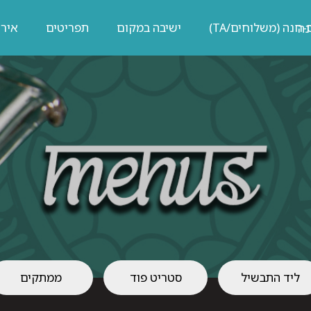
חנה (משלוחים/TA)
ישיבה במקום
תפריטים
אירו
ליד התבשיל
סטריט פוד
ממתקים