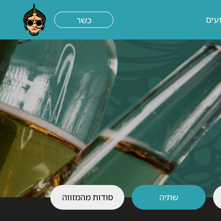
עים
כשר
שתיה
סודות מהמזווה