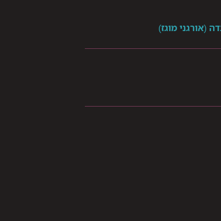
ה (אורגני מוגז)